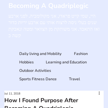
Becoming A Quadriplegic
היי, שמי קייט פראדו, אני מקולומביה. לפני ארבע
שנים בעלי ניסה לרצוח אותי עם ארבע יריות כדור
ואז התאבד. אני משותקת מן הצוואר ומטה ונאבקת
קשה כ
Daily living and Mobility
Fashion
Hobbies
Learning and Education
Outdoor Activities
Sports Fitness Dance
Travel
Jul 11, 2018
How I Found Purpose After