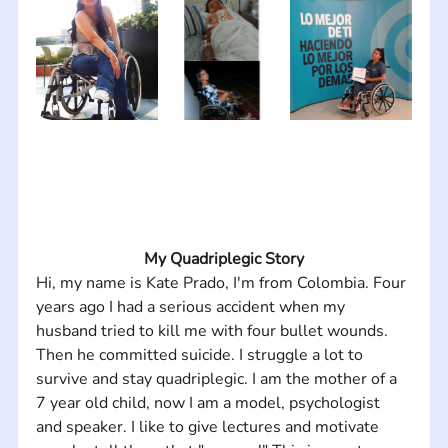
My Quadriplegic Story
Hi, my name is Kate Prado, I'm from Colombia. Four 
years ago I had a serious accident when my 
husband tried to kill me with four bullet wounds. 
Then he committed suicide. I struggle a lot to 
survive and stay quadriplegic. I am the mother of a 
7 year old child, now I am a model, psychologist 
and speaker. I like to give lectures and motivate 