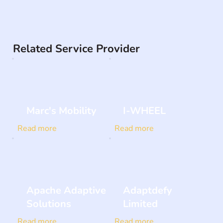
Related Service Provider
Marc's Mobility
I-WHEEL
Read more
Read more
Apache Adaptive
Adaptdefy
Solutions
Limited
Read more
Read more