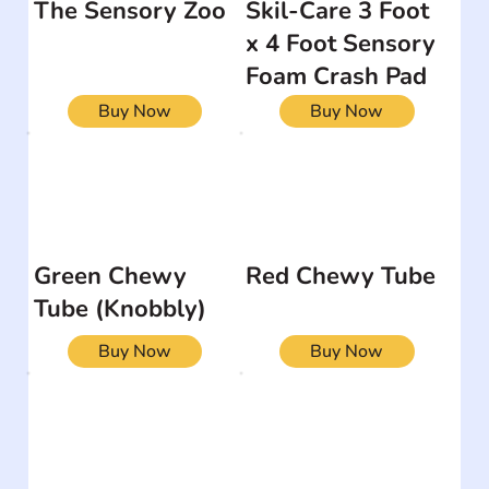
The Sensory Zoo
Skil-Care 3 Foot
x 4 Foot Sensory
Foam Crash Pad
Buy Now
Buy Now
Green Chewy
Red Chewy Tube
Tube (Knobbly)
Buy Now
Buy Now