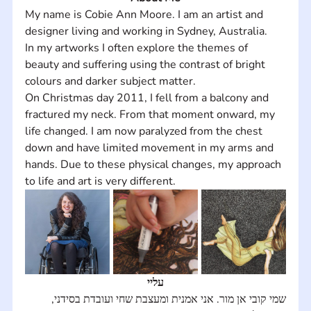
My name is Cobie Ann Moore. I am an artist and 
designer living and working in Sydney, Australia. 
In my artworks I often explore the themes of 
beauty and suffering using the contrast of bright 
colours and darker subject matter. 
On Christmas day 2011, I fell from a balcony and 
fractured my neck. From that moment onward, my 
life changed. I am now paralyzed from the chest 
down and have limited movement in my arms and 
hands. Due to these physical changes, my approach 
to life and art is very different.
עליי
שמי קובי אן מור. אני אמנית ומעצבת שחי ועובדת בסידני, 