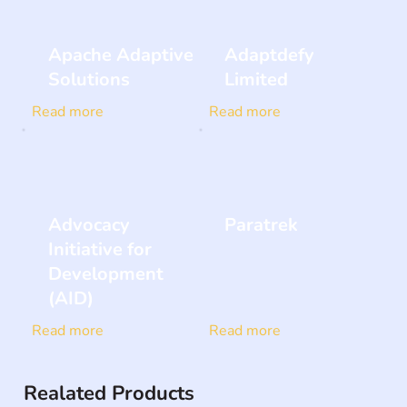
Apache Adaptive
Adaptdefy
Solutions
Limited
Read more
Read more
Advocacy
Paratrek
Initiative for
Development
(AID)
Read more
Read more
Realated Products