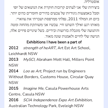
אוסטרליה.
ביצירות שלי אני לעתים קרובות חוקרת את הנושאים של יופי 
וסבל באמצעות ניגודיות של צבעים בהירים וחומרים כהים יותר.
ביום חג המולד 2011, נפלתי ממרפסת ושברתי את צווארי. 
מאותו רגע ואילך השתנו חיי. עכשיו אני משותקת מהחזה ומטה 
והתנועה שלי מוגבלת בזרועות ובידיים. בשל שינויים פיזיים אלה, 
הגישה שלי לחיים ולאמנות שונה מאוד.
Exhibitions I have been a part of
2012     
strength of heART
, Art Est Art School, 
Leichhardt NSW 
2013     
MySCI
, Abraham Mott Hall, Millers Point 
NSW
2014     
Loo as Art
, Project run by Engineers 
Without Borders, Customs House, Circular Quay 
NSW
2015     
Imagine Me
, Casula Powerhouse Arts 
Centre, Casula NSW
2016     
SCIA Independence Expo Art Exhibition
, 
Australian Technology Park, Eveleigh NSW