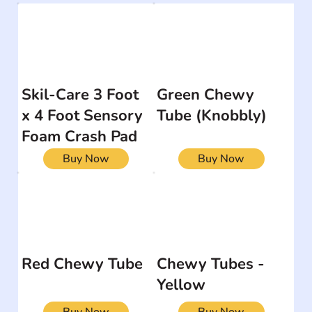
Skil-Care 3 Foot
Green Chewy
x 4 Foot Sensory
Tube (Knobbly)
Foam Crash Pad
Buy Now
Buy Now
Red Chewy Tube
Chewy Tubes -
Yellow
Buy Now
Buy Now