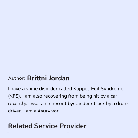
Brittni Jordan
Author:
I have a spine disorder called Klippel-Feil Syndrome 
(KFS). I am also recovering from being hit by a car 
recently. I was an innocent bystander struck by a drunk 
driver. I am a #survivor.
Related Service Provider