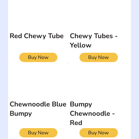
Red Chewy Tube
Chewy Tubes -
Yellow
Buy Now
Buy Now
Chewnoodle Blue
Bumpy
Bumpy
Chewnoodle -
Red
Buy Now
Buy Now