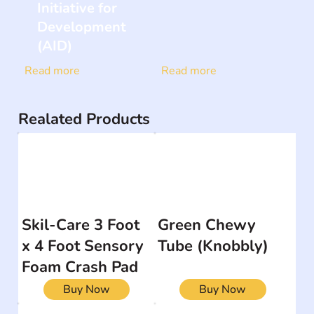
Initiative for
Development
(AID)
Read more
Read more
Realated Products
Skil-Care 3 Foot
Green Chewy
x 4 Foot Sensory
Tube (Knobbly)
Foam Crash Pad
Buy Now
Buy Now