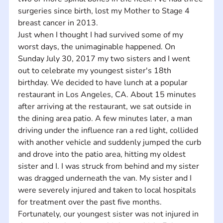
surgeries since birth, lost my Mother to Stage 4 
breast cancer in 2013. 
Just when I thought I had survived some of my 
worst days, the unimaginable happened. On 
Sunday July 30, 2017 my two sisters and I went 
out to celebrate my youngest sister's 18th 
birthday. We decided to have lunch at a popular 
restaurant in Los Angeles, CA. About 15 minutes 
after arriving at the restaurant, we sat outside in 
the dining area patio. A few minutes later, a man 
driving under the influence ran a red light, collided 
with another vehicle and suddenly jumped the curb 
and drove into the patio area, hitting my oldest 
sister and I. I was struck from behind and my sister 
was dragged underneath the van. My sister and I 
were severely injured and taken to local hospitals 
for treatment over the past five months. 
Fortunately, our youngest sister was not injured in 