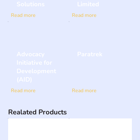
Solutions
Limited
Read more
Read more
Advocacy
Paratrek
Initiative for
Development
(AID)
Read more
Read more
Realated Products