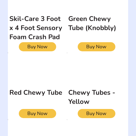
Skil-Care 3 Foot
Green Chewy
x 4 Foot Sensory
Tube (Knobbly)
Foam Crash Pad
Buy Now
Buy Now
Red Chewy Tube
Chewy Tubes -
Yellow
Buy Now
Buy Now