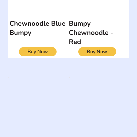
Chewnoodle Blue
Bumpy
Bumpy
Chewnoodle -
Red
Buy Now
Buy Now