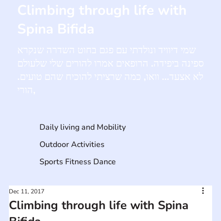
Climbing through life with
Spina Bifida
שמי דיוויד ונולדתי עם פגם בחוט השדרה שנקרא
ספינה ביפידה. הרופאים אמרו להורים שלי שלעולם
לא אצעד... וואו, כמה שרציתי להוכיח שהם טועים.
הורי,
Daily living and Mobility
Outdoor Activities
Sports Fitness Dance
Dec 11, 2017
Climbing through life with Spina