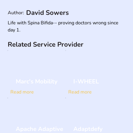
David Sowers
Author:
Life with Spina Bifida-- proving doctors wrong since 
day 1.
Related Service Provider
Marc's Mobility
I-WHEEL
Read more
Read more
Apache Adaptive
Adaptdefy