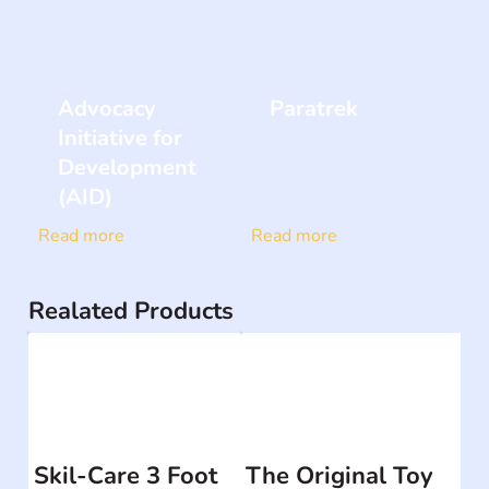
Advocacy
Paratrek
Initiative for
Development
(AID)
Read more
Read more
Realated Products
Skil-Care 3 Foot
The Original Toy