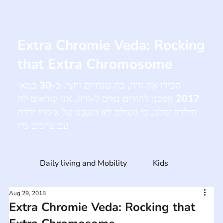
Extra Chromie Veda: Rocking
that Extra Chromosome
הכירו את ודה, בת שנתיים וחצי. ב-30 במאי
2017 הפכנו להורים גאים ל-ודה. אנו קוראים לה
הילדה שלנו, כי מעולם לא חשבנו על אימוץ ילדה
עם צרכים מיו
Daily living and Mobility
Kids
Aug 29, 2018
Extra Chromie Veda: Rocking that