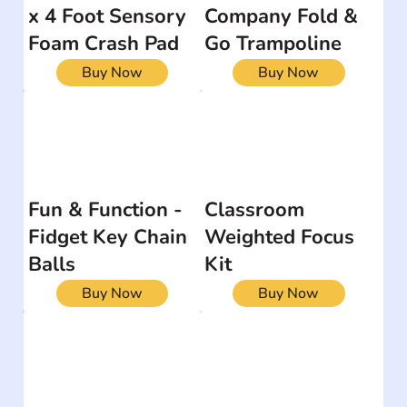
x 4 Foot Sensory
Company Fold &
Foam Crash Pad
Go Trampoline
Buy Now
Buy Now
Fun & Function -
Classroom
Fidget Key Chain
Weighted Focus
Balls
Kit
Buy Now
Buy Now