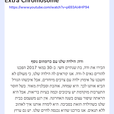
Extra Chromosome
https://www.youtube.com/watch?v=p693Al4HP94
ודה: הילדה שלנו עם כרומוזום נוסף
הכירו את ודה, בת שנתיים וחצי. ב-30 במאי 2017 הפכנו 
להורים גאים ל-ודה. אנו קוראים לה הילדה שלנו, כי מעולם לא 
חשבנו על אימוץ ילדה עם צרכים מיוחדים, אבל איכשהו הגורל 
הביא אותנו לכך. היא שמחה, אוהבת וסבלנית מאוד. בשל חוסר 
התערבות מוקדמת יש עיכובים וכמה בעיות בריאות, אבל היא 
הראתה שיפור עצום בשנה האחרונה. אין רגע משעמם בבית 
שלנו כשהילדה הזאת בסביבה. היא לימדה אותנו איך לאהוב 
ללא תנאים. אנו בורכנו שהיא נכנסה לחיים שלנו. יש גם ערוץ 