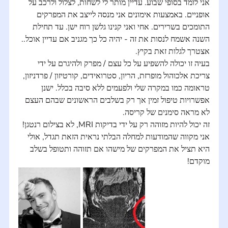
אני לומד בסופי שבוע. עדיין מותר לי לשחות, לצלול ולרכב על 
אופניים. באמצעות אימונים אני מנסה לייצב את המפרקים 
התומכים בשרירים. אחי ואני קנינו גלשן רוח ישן. עד תחילת 
השנה אשמח לנסות את זה - יהיה כל כך מגניב אם עדיין אוכל.. 
אצטרך לגלות זאת בקיץ.
בעיה זו יכולה להשפיע על כל עצם / מפרק ולהיגרם על ידי 
צריכת אלכוהול מופרזת, הריון, סטרואידים, קורטיזון / פרדניזון, 
טראומה כמו במקרה שלי ולפעמים ללא סיבה בכלל. ישנן 
אפשרויות טיפול זמין אך רק בשלבים הראשונים שבהם העצם 
לא מראה סימנים של קריסה.
זה יכול להיות מזוהה רק על ידי בדיקות MRI, לא בצילום רנטגן! 
אני מקווה שהמודעות למחלה הבלתי נראית הזאת תגדל, אולי 
היא תציל את המפרקים של מישהו אם תזוהה ותטופל בשלב 
מוקדם!