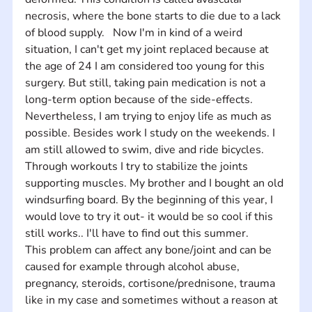
necrosis, where the bone starts to die due to a lack 
of blood supply.   Now I'm in kind of a weird 
situation, I can't get my joint replaced because at 
the age of 24 I am considered too young for this 
surgery. But still, taking pain medication is not a 
long-term option because of the side-effects. 
Nevertheless, I am trying to enjoy life as much as 
possible. Besides work I study on the weekends. I 
am still allowed to swim, dive and ride bicycles. 
Through workouts I try to stabilize the joints 
supporting muscles. My brother and I bought an old 
windsurfing board. By the beginning of this year, I 
would love to try it out- it would be so cool if this 
still works.. I'll have to find out this summer. 
This problem can affect any bone/joint and can be 
caused for example through alcohol abuse, 
pregnancy, steroids, cortisone/prednisone, trauma 
like in my case and sometimes without a reason at 