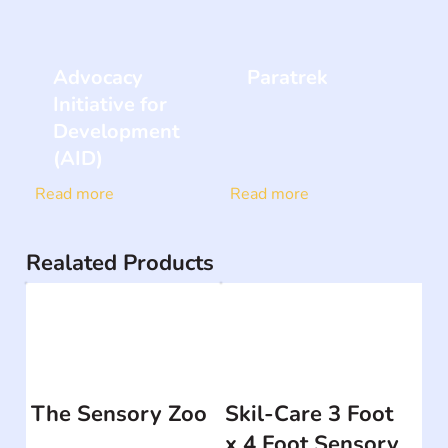
Advocacy
Paratrek
Initiative for
Development
(AID)
Read more
Read more
Realated Products
The Sensory Zoo
Skil-Care 3 Foot
x 4 Foot Sensory