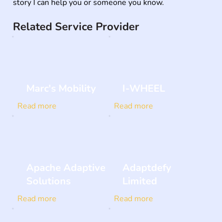
story I can help you or someone you know.
Related Service Provider
Marc's Mobility
I-WHEEL
Read more
Read more
Apache Adaptive
Adaptdefy
Solutions
Limited
Read more
Read more