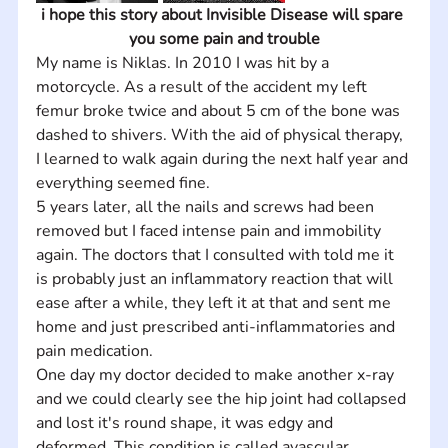
i hope this story about Invisible Disease will spare 
you some pain and trouble
My name is Niklas. In 2010 I was hit by a 
motorcycle. As a result of the accident my left 
femur broke twice and about 5 cm of the bone was 
dashed to shivers. With the aid of physical therapy, 
I learned to walk again during the next half year and 
everything seemed fine. 
5 years later, all the nails and screws had been 
removed but I faced intense pain and immobility 
again. The doctors that I consulted with told me it 
is probably just an inflammatory reaction that will 
ease after a while, they left it at that and sent me 
home and just prescribed anti-inflammatories and 
pain medication. 
One day my doctor decided to make another x-ray 
and we could clearly see the hip joint had collapsed 
and lost it's round shape, it was edgy and 
deformed. This condition is called avascular 