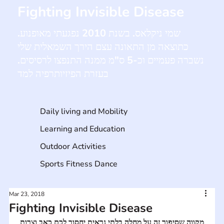
Fighting Invisible Disease
שמי ניקלאס. בשנת 2010 נפגעתי מאופנוע.
כתוצאה מן התאונה עצם הירך השמאלית שלי
נשברה פעמיים וכ-5 ס"מ ממנה התנפצו לרסיסים.
בעזרת הפיזיותרפיה למד
Daily living and Mobility
Learning and Education
Outdoor Activities
Sports Fitness Dance
Mar 23, 2018
Fighting Invisible Disease
מקווה שסיפור זה על מחלה בלתי נראית יחסוך לכם כאב וצרות