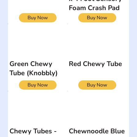
Foam Crash Pad
Buy Now
Buy Now
Green Chewy
Red Chewy Tube
Tube (Knobbly)
Buy Now
Buy Now
Chewy Tubes -
Chewnoodle Blue