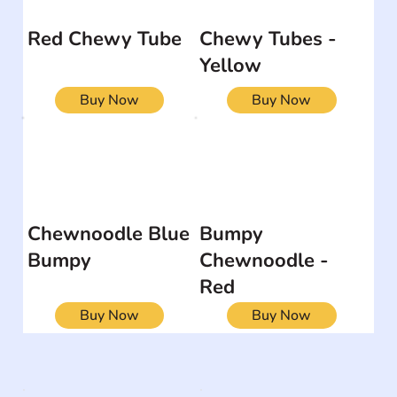
Red Chewy Tube
Chewy Tubes -
Yellow
Buy Now
Buy Now
Chewnoodle Blue
Bumpy
Bumpy
Chewnoodle -
Red
Buy Now
Buy Now