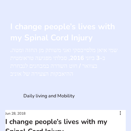
I change people’s lives with
my Spinal Cord Injury
שמי איאן מלסייבסקי ואני משותק מן החזה ומטה.
ב-3 ביוני 2016, סבלתי מפגיעה טראומטית
בצוואר / חוט השדרה במבחנים לנבחרת
ההיאבקות הצעירה של אוניב
Daily living and Mobility
Jun 28, 2018
I change people’s lives with my