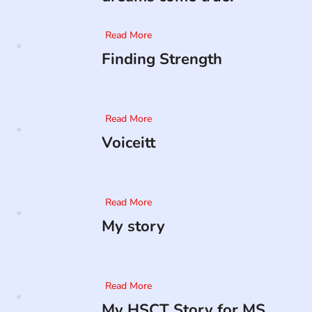
Read More
Finding Strength
Read More
Voiceitt
Read More
My story
Read More
My HSCT Story for MS