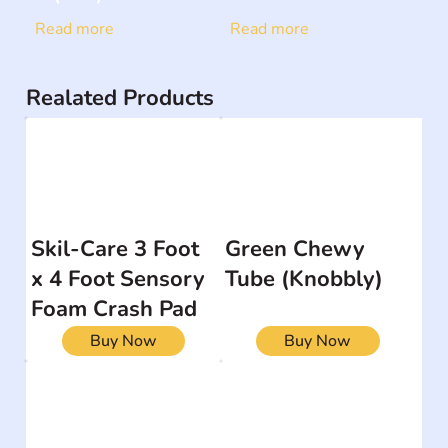
Read more
Read more
Realated Products
Skil-Care 3 Foot
Green Chewy
x 4 Foot Sensory
Tube (Knobbly)
Foam Crash Pad
Buy Now
Buy Now