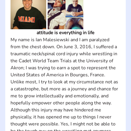
attitude is everything in life
My name is Ian Malesiewski and I am paralyzed 
from the chest down. On June 3, 2016, I suffered a 
traumatic neck/spinal cord injury while wrestling in 
the Cadet World Team Trials at the University of 
Akron; I was trying to earn a spot to represent the 
United States of America in Bourges, France. 
Unlike most, I try to look at my circumstance not as 
a catastrophe, but more as a journey and chance for 
me to grow intellectually and emotionally, and 
hopefully empower other people along the way.​ 
Although this injury may have hindered me 
physically, it has opened me up to things I never 
thought were possible. Yes, I might not be able to 
be the tough guy on the wrestling mat anymore, 