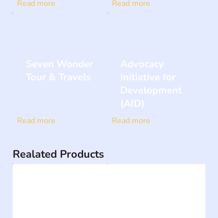
Read more
Read more
Seven Wonder
Advocacy
Tour & Travels
Initiative for
Development
(AID)
Read more
Read more
Realated Products