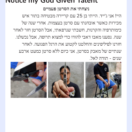
Notice my God Given Talent
ניצחתי את הסרטן פעמיים
היי! אני ג'ייד. הייתי בן 25 עם קריירה מבטיחה בתור איש 
מכירות כאשר אובחנתי עם סרטן בעצמות. אחרי שנה של 
כימותרפיה והקרנות, חשבתי שנרפאתי, אבל הסרטן חזר לאחר 
שנה. נסענו מאבו דאבי להודו כדי למצוא תרופה, אבל נכשלנו. 
חזרנו לפיליפינים והחלטנו לקטוע את הרגל הפגועה. לאחר 
שנתיים של מאבק בסרטן, אני כיום ללא סרטן כמעט ארבע 
שנים - תודה לאל.