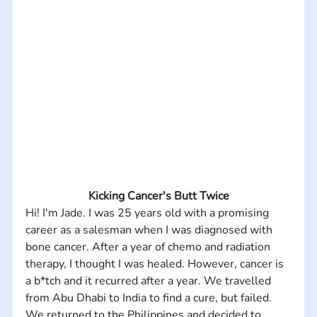
Kicking Cancer's Butt Twice
Hi! I'm Jade. I was 25 years old with a promising 
career as a salesman when I was diagnosed with 
bone cancer. After a year of chemo and radiation 
therapy, I thought I was healed. However, cancer is 
a b*tch and it recurred after a year. We travelled 
from Abu Dhabi to India to find a cure, but failed. 
We returned to the Philippines and decided to 