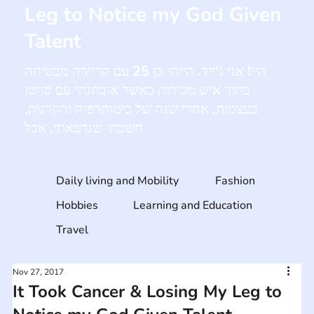
Leg to Notice my God Given
Talent
היי! אני ג'ייד. הייתי בן 25 עם קריירה מבטיחה
בתור איש מכירות כאשר אובחנתי עם סרטן
בעצמות. אחרי שנה של כימותרפיה והקרנות,
חשבתי שנרפאתי, אבל
Daily living and Mobility
Fashion
Hobbies
Learning and Education
Travel
Nov 27, 2017
It Took Cancer & Losing My Leg to