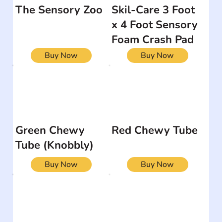
The Sensory Zoo
Skil-Care 3 Foot
x 4 Foot Sensory
Foam Crash Pad
Buy Now
Buy Now
Green Chewy
Red Chewy Tube
Tube (Knobbly)
Buy Now
Buy Now