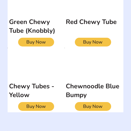
Green Chewy
Red Chewy Tube
Tube (Knobbly)
Buy Now
Buy Now
Chewy Tubes -
Chewnoodle Blue
Yellow
Bumpy
Buy Now
Buy Now