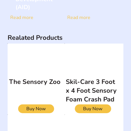
(AID)
Read more
Read more
Realated Products
The Sensory Zoo
Skil-Care 3 Foot
x 4 Foot Sensory
Foam Crash Pad
Buy Now
Buy Now