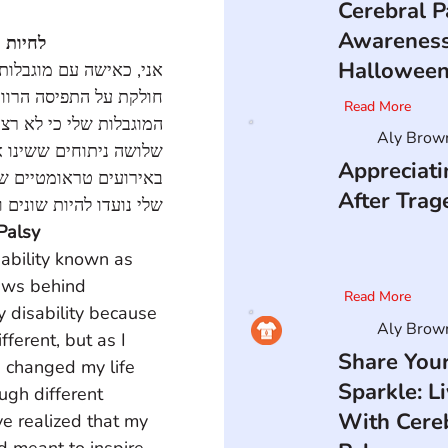
Cerebral P
Awarenes
לחיות 
Hallowee
אני, כאישה עם מוגבל, 
חולקת על התפיסה הרוו 
Read More
המוגבלות שלי כי לא ר 
Aly Brow
שלושה ניתוחים ששינו  
Appreciati
באירועים טראומטיים ש 
After Trag
שלי נועדו להיות שונים.
 Palsy
ability known as 
iews behind 
Read More
y disability because 
Aly Brow
ferent, but as I 
Share You
 changed my life 
Sparkle: L
ugh different 
With Cere
ve realized that my 
d meant to inspire 