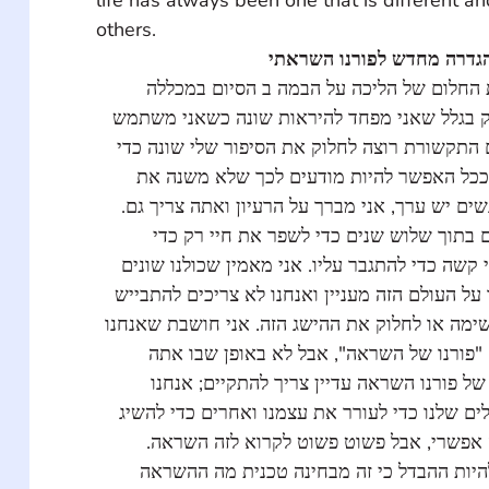
others. 
גדרה מחדש לפורנו השראתי
ת החלום של הליכה על הבמה ב הסיום במכללה
ק בגלל שאני מפחד להיראות שונה כשאני משתמש
אם התקשורת רוצה לחלוק את הסיפור שלי שונה כדי
ם ככל האפשר להיות מודעים לכך שלא משנה את
נשים יש ערך, אני מברך על הרעיון ואתה צריך גם
ם בתוך שלוש שנים כדי לשפר את חיי רק כדי
קשה כדי להתגבר עליו. אני מאמין שכולנו שונים
על העולם הזה מעניין ואנחנו לא צריכים להתבייש
ימה או לחלוק את ההישג הזה. אני חושבת שאנחנו
 "פורנו של השראה", אבל לא באופן שבו אתה
 של פורנו השראה עדיין צריך להתקיים; אנחנו
ם שלנו כדי לעורר את עצמנו ואחרים כדי להשיג
ה אפשרי, אבל פשוט פשוט לקרוא לזה השראה
היות ההבדל כי זה מבחינה טכנית מה ההשראה