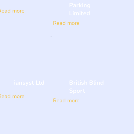
Parking
Read more
Limited
Read more
iansyst Ltd
British Blind
Sport
Read more
Read more