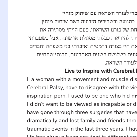
כדי לעורר השראה עם שיתוק מוחין
ות בתנועה ובשרירים הידועה בשם שיתוק מוחין
חת של פורנו השראתי. פעם הייתי מסתירה את
ציתי להיראות כבלתי מסוגלת או שונה, אבל כשעברתי
את חיי בצורה דרמטית ואיבדתי בני משפחה וחברים
ונים בשלושת השנים האחרונות, הבנתי שהחיים
 ולעורר השראה
Live to Inspire with Cerebral
I, a woman with a movement and muscle dis
Cerebral Palsy, have to disagree with the v
inspiration porn. I used to be one who hid m
I didn’t want to be viewed as incapable or dif
have gone through three surgeries that have
dramatically and lost family and friends thro
traumatic events in the last three years, I ha
life has always been one that is different an