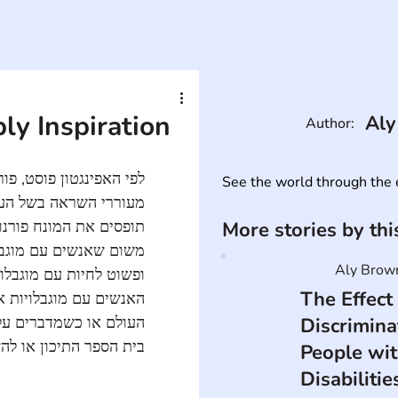
ly Inspiration
Aly
Author:
לפי האפינגטון פוסט,  
See the world through the e
מעוררי השראה בשל הע 
תופסים את המונח פורנו 
More stories by th
משום שאנשים עם מוג, 
Aly Brow
ופשוט לחיות עם מוגבל 
The Effect
האנשים עם מוגבלויות 
העולם או כשמדברים ע 
Discrimina
בית הספר התיכון או ל.
People wi
Disabilitie