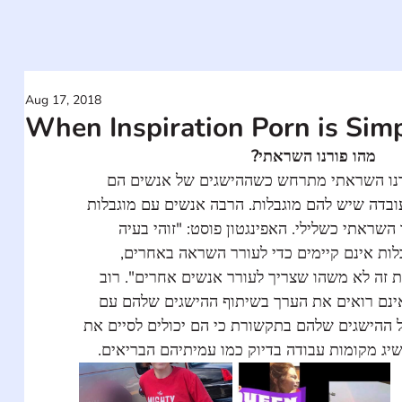
Aug 17, 2018
When Inspiration Porn is Simp
מהו פורנו השראתי?
פורנו השראתי מתרחש כשההישגים של אנשים הם
ובדה שיש להם מוגבלות. הרבה אנשים עם מוגבלות
 השראתי כשלילי. האפינגטון פוסט: "זוהי בעיה
בלות אינם קיימים כדי לעורר השראה באחרים
ות זה לא משהו שצריך לעורר אנשים אחרים". רוב
 אינם רואים את הערך בשיתוף ההישגים שלהם עם
ל ההישגים שלהם בתקשורת כי הם יכולים לסיים את
השיג מקומות עבודה בדיוק כמו עמיתיהם הבריאים