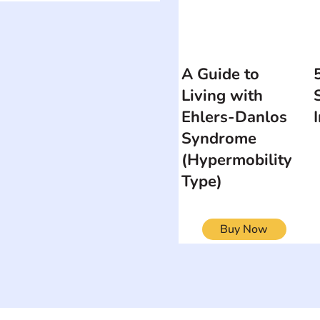
A Guide to
Living with
Ehlers-Danlos
Syndrome
(Hypermobility
Type)
Buy Now