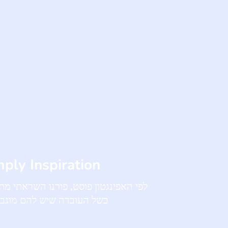
ply Inspiration
לפי האפינגטון פוסט, פורנו השראתי 
בשל העובדה שיש להם מוגבל