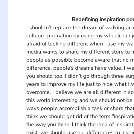
Redefining inspiration po
I shouldn’t replace the dream of walking acr
college graduation by using my wheelchair j
afraid of looking different when I use my walk
media wants to share my different story to
people as possible become aware that no ma
difference, people’s dreams have value, I w
you should too. I didn’t go through three surg
years to improve my life just to hide what I 
overcome. I believe we are all different in 
this world interesting and we should not be
ways people accomplish a task or share that
think we should get rid of the term "inspirati
the way you think. I think the idea of inspirat
exist; we should use our differences to inspi