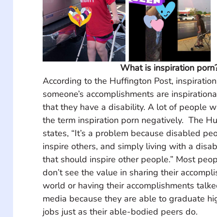
What is inspiration porn
According to the Huffington Post, inspiratio
someone’s accomplishments are inspirational
that they have a disability. A lot of people wi
the term inspiration porn negatively.  The Hu
states, “It’s a problem because disabled peop
inspire others, and simply living with a disab
that should inspire other people.” Most peopl
don’t see the value in sharing their accompl
world or having their accomplishments talked
media because they are able to graduate hig
jobs just as their able-bodied peers do. 