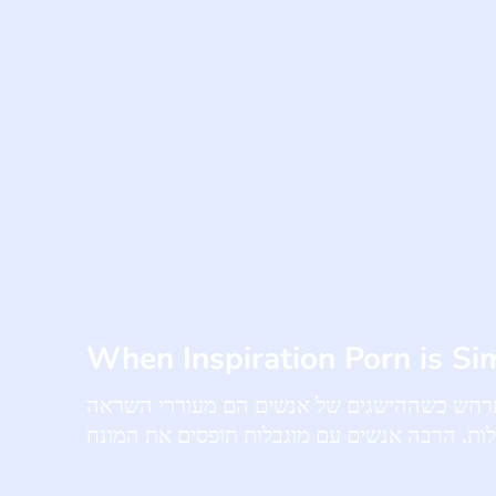
When Inspiration Porn is Sim
מתרחש כשההישגים של אנשים הם מעוררי השראה
ות. הרבה אנשים עם מוגבלות תופסים את המונח