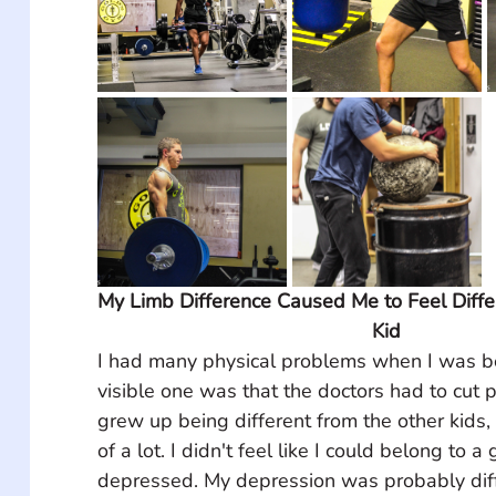
My Limb Difference Caused Me to Feel Diff
Kid
I had many physical problems when I was b
visible one was that the doctors had to cut pa
grew up being different from the other kids
of a lot. I didn't feel like I could belong to 
depressed. My depression was probably diffi