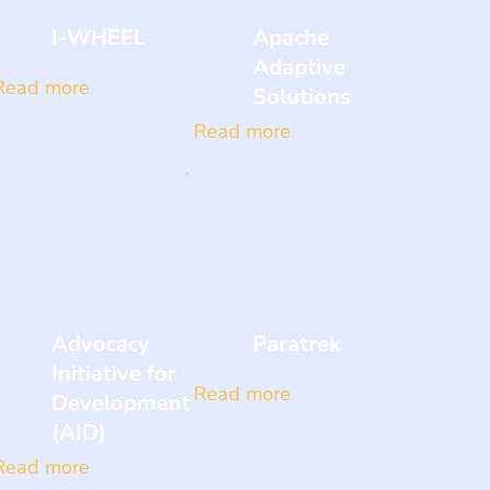
I-WHEEL
Apache
Adaptive
Read more
Solutions
Read more
Advocacy
Paratrek
Initiative for
Read more
Development
(AID)
Read more