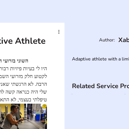
ive Athlete
Xab
Author:
Adaptive athlete with a lim
השוני בזרועי 
היו לי בעיות פיזיות ר 
לקטוע חלק מזרועי השמ 
הרבה. לא הרגשתי שאני  
Related Service Pr
שלי היה כנראה קשה להב 
טיפלתי בעצמי, לא התא.