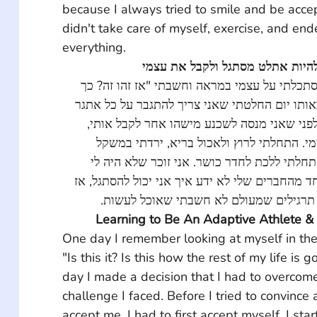
because I always tried to smile and be accept
didn't take care of myself, exercise, and end
everything.
היות אתלט מסתגל ולקבל את עצמי
הסתכלתי על עצמי במראה וחשבתי "אז זהו זה? כך
באותו יום החלטתי שאני צריך להתגבר על כל אתגר
. לפני שאני מנסה לשכנע מישהו אחר לקבל אותי
מי. התחלתי לרוץ ולאכול בריא, ירדתי במשקל
תחלתי ללכת לחדר כושר. אני זוכר שלא היה לי
ד מהחברים שלי לא ידע איך אני יכול להסתגל, אז
 תרגילים שמעולם לא חשבתי שאוכל לעשות
Learning to Be An Adaptive Athlete &
One day I remember looking at myself in the 
"Is this it? Is this how the rest of my life is 
day I made a decision that I had to overcom
challenge I faced. Before I tried to convince
accept me, I had to first accept myself. I sta