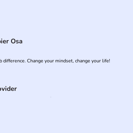
ier Osa
b difference. Change your mindset, change your life!
ovider