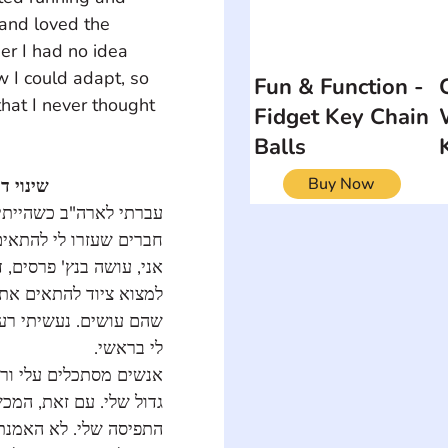
 and loved the 
er I had no idea 
 I could adapt, so 
Fun & Function -
that I never thought 
Fidget Key Chain
Balls
Buy Now
שינוי 
חברים שעזרו לי להתא 
אני, עושה בנץ' פרסים,  
למצוא ציוד להתאים את 
שהם עושים. נעשיתי ר 
לי בראשי.
אנשים מסתכלים עלי ור 
גדול שלי. עם זאת, המ 
התפיסה שלי. לא האמנת 