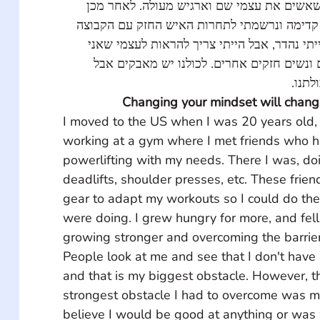
 שאשים את עצמי שם וארגיש מעולה. לאחר מכן
ף קדימה ונרשמתי לתחרות האיש החזק עם הקבוצה
יתי נהדר, אבל הייתי צריך להראות לעצמי שאני
ם ונשים חזקים אחרים. לכולנו יש מאבקים אבל
ולתנו
Changing your mindset will change
I moved to the US when I was 20 years old, 
working at a gym where I met friends who 
powerlifting with my needs. There I was, do
deadlifts, shoulder presses, etc. These frie
gear to adapt my workouts so I could do the
were doing. I grew hungry for more, and fell 
growing stronger and overcoming the barrier
People look at me and see that I don't have p
and that is my biggest obstacle. However, t
strongest obstacle I had to overcome was my
believe I would be good at anything or was 