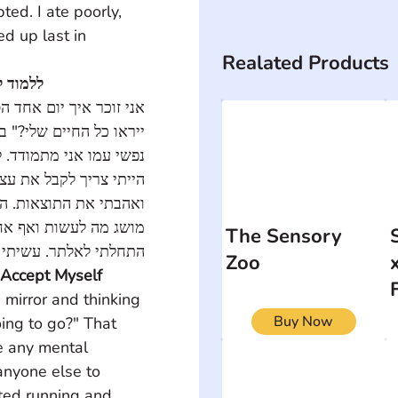
ed. I ate poorly, 
ed up last in 
Realated Products
ללמוד ל
אני זוכר איך יום אחד  
ייראו כל החיים שלי?"  
נפשי עמו אני מתמודד, 
הייתי צריך לקבל את עצ 
ואהבתי את התוצאות. ה 
מושג מה לעשות ואף אח 
The Sensory
התחלתי לאלתר. עשיתי.
Zoo
 Accept Myself
mirror and thinking 
Buy Now
going to go?" That 
e any mental 
 anyone else to 
rted running and 