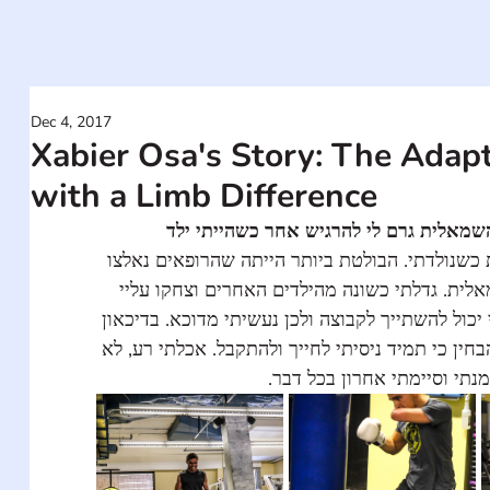
Dec 4, 2017
Xabier Osa's Story: The Adapt
with a Limb Difference
השמאלית גרם לי להרגיש אחר כשהייתי ילד
בות כשנולדתי. הבולטת ביותר הייתה שהרופאים נאלצו
אלית. גדלתי כשונה מהילדים האחרים וצחקו עליי
יכול להשתייך לקבוצה ולכן נעשיתי מדוכא. בדיכאון
חין כי תמיד ניסיתי לחייך ולהתקבל. אכלתי רע, לא
מנתי וסיימתי אחרון בכל דבר